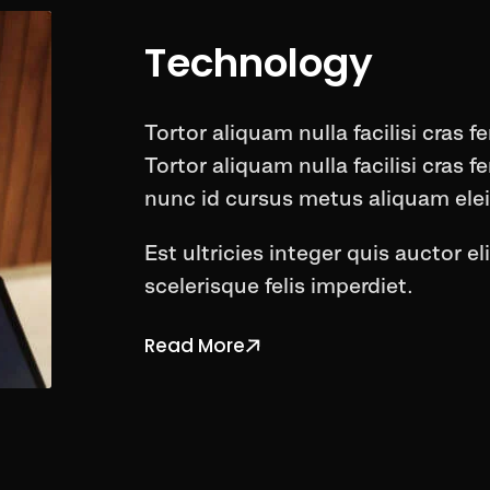
Technology
Tortor aliquam nulla facilisi cras 
Tortor aliquam nulla facilisi cras
nunc id cursus metus aliquam elei
Est ultricies integer quis auctor el
scelerisque felis imperdiet.
Read More