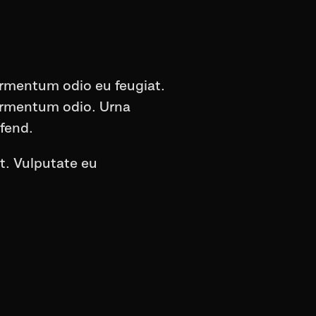
fermentum odio eu feugiat.
 fermentum odio. Urna
fend.
it. Vulputate eu